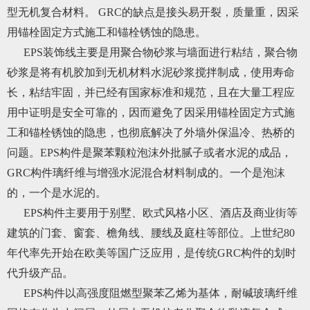
型无机复合材料。 GRC的缺点是接头易开裂，质量重，因采
用锚栓固定方式施工和锚栓锈蚀的隐患。
EPS装饰线主要是用聚合物砂浆与墙面进行粘结，聚合物
砂浆是将有机胶加到无机材料水泥砂浆搅拌制成，使用寿命
长，粘结牢固，并已经有国家标准和规范，且在大量工程应
用中证明是安全可靠的，因而避免了因采用锚栓固定方式施
工和锚栓锈蚀的隐患，也彻底解决了外墙外保温冷、热桥的
问题。EPS构件是聚苯颗粒泡沫外批腻子或者水泥的成品，
GRC构件璃纤维与增强水泥混合材料制成的。一个是泡沫
的，一个是水泥的。
EPS构件主要用于别墅、欧式风格小区、酒店及商业街等
建筑的门套、窗套、檐角线、腰线及庭柱等部位。上世纪80
年代率先开始在欧美等国广泛应用，是传统GRC构件的划时
代升级产品。
EPS构件以高强度阻燃型聚苯乙烯为基体，耐碱玻璃纤维