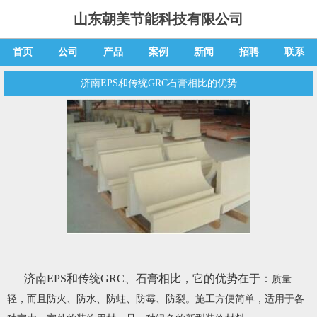
山东朝美节能科技有限公司
首页
公司
产品
案例
新闻
招聘
联系
济南EPS和传统GRC石膏相比的优势
济南EPS和传统GRC、石膏相比，它的优势在于：
质量
轻，而且防火、防水、防蛀、防霉、防裂。施工方便简单，适用于各