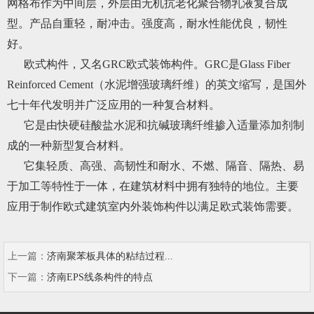
网格布作为中间层，外层由无机抗老化聚合物乳液复合成
型。产品自重轻，耐冲击。强度高，耐水性能优良，韧性
好。
欧式构件，又名GRC欧式装饰构件。GRC是Glass Fiber
Reinforced Cement（水泥增强玻璃纤维）的英文缩写，是国外
七十年代发明并广泛应用的一种复合材料。
它是由快硬硅酸盐水泥和抗碱玻璃纤维掺入适量添加剂制
成的一种新型复合材料。
它集轻质、高强、高韧性和耐水、不燃、隔音、隔热、易
于加工等特性于一体，在建筑材料中拥有独特的地位。主要
应用于制作欧式建筑室内外装饰构件以满足欧式装饰需要。
上一篇：
济南聚苯板具体的粘结过程...
下一篇：
济南EPS线条构件的特点