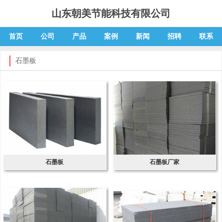
山东朝美节能科技有限公司
首页
公司
产品
案例
新闻
招聘
联系
石墨板
石墨板
石墨板厂家