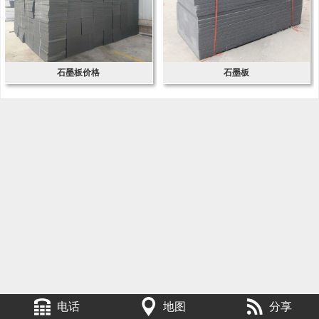
石墨板价格
石墨板
电话
地图
分享