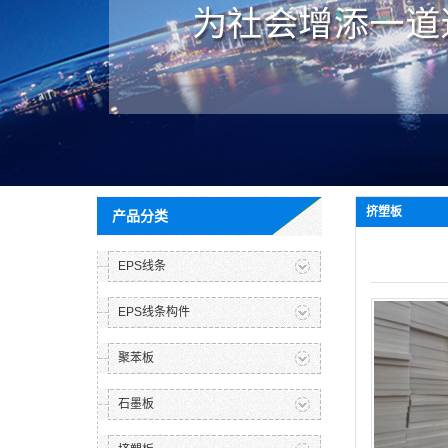
挤塑板
产品分类
EPS线条
EPS线条构件
聚苯板
石墨板