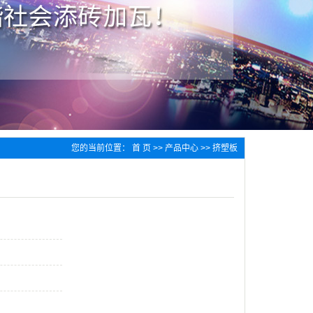
您的当前位置：
首 页
>>
产品中心
>>
挤塑板