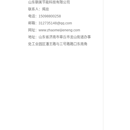
山东朝美节能科技有限公司
联系人：揭总
电话：15098800258
邮箱：312735148@qq.com
网址：www.zhaomeijieneng.com
地址：山东省济南市章丘市龙山街道办事
处工业园区潘王路与三号路路口东南角