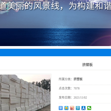
网格布
挤塑板
所属分类：
挤塑板
点击次数：
7078
发布日期：
2021/11/02