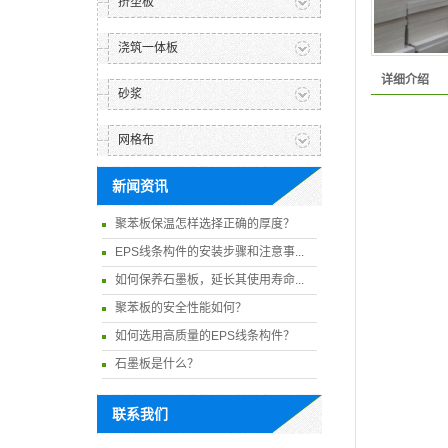
挤塑板
浇筑一体板
详细介绍
砂浆
网格布
新闻资讯
聚苯板保温怎样选择正确的厚度？
EPS线条构件的安装步骤和注意事...
如何保养石墨板，延长其使用寿命...
聚苯板的安全性能如何？
如何选用高质量的EPS线条构件？
石墨板是什么？
联系我们