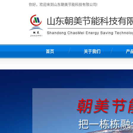
你好，欢迎来到山东朝美节能科技有限公司!
首页
关于我们
产
公司简介
E
荣誉资质
EP
联系我们
浇